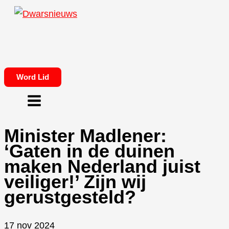
Ga
naar
de
inhoud
Word Lid
Minister Madlener:
‘Gaten in de duinen
maken Nederland juist
veiliger!’ Zijn wij
gerustgesteld?
17 nov 2024