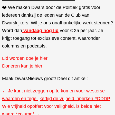
❤️ We maken Dwars door de Politiek gratis voor
iedereen dankzij de leden van de Club van
Dwarskijkers. Wil je ons onafhankelijke werk steunen?
Word dan
vandaag nog lid
voor € 25 per jaar. Je
krijgt toegang tot exclusieve content, waaronder
columns en podcasts.
Lid worden doe je hier
Doneren kan je hier
Maak DwarsNieuws groot! Deel dit artikel:
← Je kunt niet zeggen op te komen voor westerse
waarden en tegelijkertijd de vrijheid inperken #DDDP
Wie vrijheid opoffert voor veiligheid, is beide niet
waard *column* →